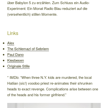
über Babylon 5 zu erzählen. Zum Schluss ein Audio-
Experiment: Ein Monat Radio Blau reduziert auf die
(versehentlich) stillen Momente.
Links
Alex
The Schlemazl of Sebriem
Paul Dano
Kiesbesen
Originale Stille
* IMDb: “When three N.Y. kids are murdered, the local
Hatiian (sic!) voodoo priest re-animates their shrunken
heads to exact revenge. Complications arise between one
of the heads and his former girlfriend.”