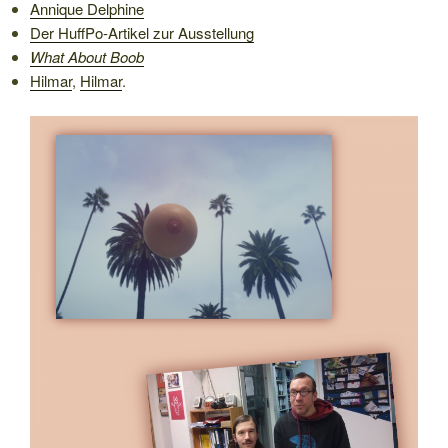
Annique Delphine
Der HuffPo-Artikel zur Ausstellung
What About Boob
Hilmar
,
Hilmar
.