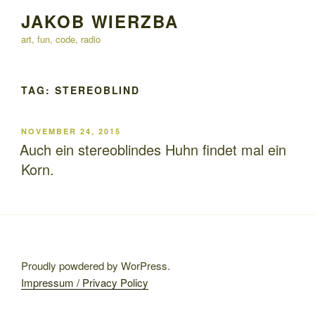
Skip
JAKOB WIERZBA
to
art, fun, code, radio
content
TAG:
STEREOBLIND
POSTED
NOVEMBER 24, 2015
ON
Auch ein stereoblindes Huhn findet mal ein
Korn.
Proudly powdered by WorPress.
Impressum / Privacy Policy