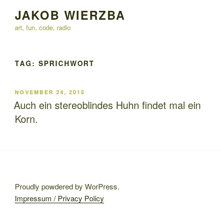
Skip
JAKOB WIERZBA
to
art, fun, code, radio
content
TAG:
SPRICHWORT
POSTED
NOVEMBER 24, 2015
ON
Auch ein stereoblindes Huhn findet mal ein
Korn.
Proudly powdered by WorPress.
Impressum / Privacy Policy